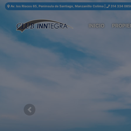
Av. los Riscos 65, Peninsula de Santiago, Manzanillo Colima
|
314 334 085
INICIO
PROPIE
Previous