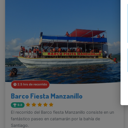
2.5 hrs de recorrido
Barco Fiesta Manzanillo
9.8
El recorrido del Barco fiesta Manzanillo consiste en un
fantástico paseo en catamarán por la bahía de
Santiago.