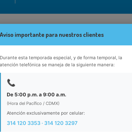
Aviso importante para nuestros clientes
Durante esta temporada especial, y de forma temporal, la
atención telefónica se maneja de la siguiente manera:
📞
De 5:00 p.m. a 9:00 a.m.
(Hora del Pacífico / CDMX)
Atención exclusivamente por celular:
314 120 3353 · 314 120 3297