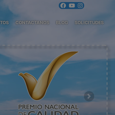
TOS
CONTACTANOS
BLOG
SOLICITUDES
Next