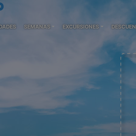
8
DADES
SEMANAS
EXCURSIONES
DESCUEN