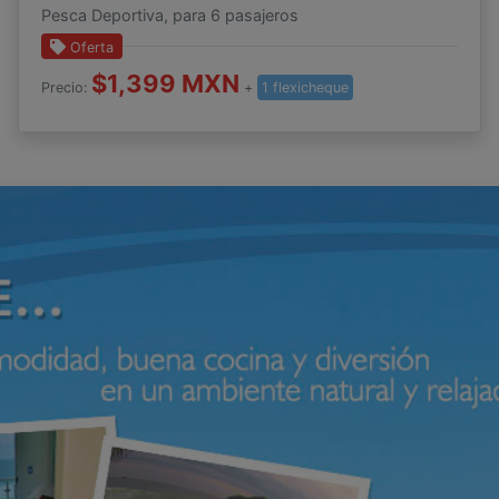
Pesca Deportiva, para 6 pasajeros
Oferta
$1,399 MXN
Precio:
+
1 flexicheque