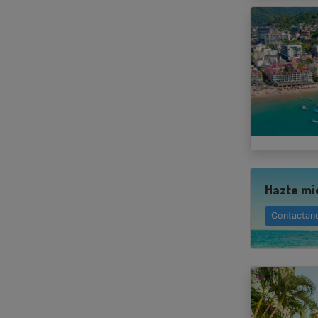
Hazte mi
Contactan