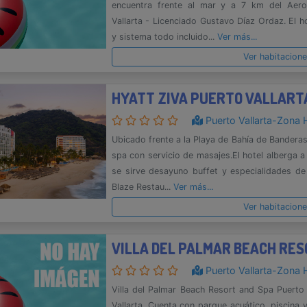
encuentra frente al mar y a 7 km del Aerop
Vallarta - Licenciado Gustavo Díaz Ordaz. El 
y sistema todo incluido...
Ver más...
Ver habitacion
HYATT ZIVA PUERTO VALLART
Puerto Vallarta-Zona 
Ubicado frente a la Playa de Bahía de Banderas. 
spa con servicio de masajes.El hotel alberga 
se sirve desayuno buffet y especialidades de 
Blaze Restau...
Ver más...
Ver habitacion
Puerto Vallarta-Zona 
Villa del Palmar Beach Resort and Spa Puerto 
Vallarta. Cuenta con parque acuático, piscina 