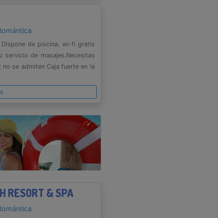
Romántica
 Dispone de piscina, wi-fi gratis
o servicio de masajes.Necesitas
 no se admiten Caja fuerte en la
es
H RESORT & SPA
Romántica