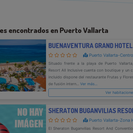
les encontrados en Puerto Vallarta
BUENAVENTURA GRAND HOTEL
Puerto Vallarta-Centr
Situado frente a la playa de Puerto Vallart
Resort All Inclusive cuenta con boutique y un c
incluido dispone del restaurante Frutas y Flor
de fusión intern...
Ver más...
Ver habitacion
Puerto Vallarta-Zona 
El Sheraton Buganvilias Resort And Convention