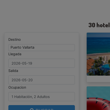
30 hote
Destino
Puerto Vallarta
Llegada
Salida
Ocupacion