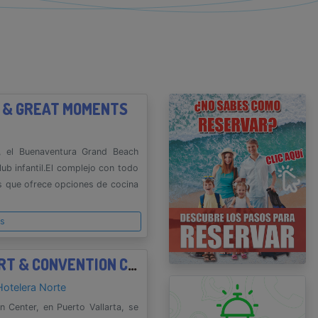
 & GREAT MOMENTS
o
a, el Buenaventura Grand Beach
lub infantil.El complejo con todo
es que ofrece opciones de cocina
es
SHERATON BUGANVILIAS RESORT & CONVENTION CENTER
Hotelera Norte
 Center, en Puerto Vallarta, se