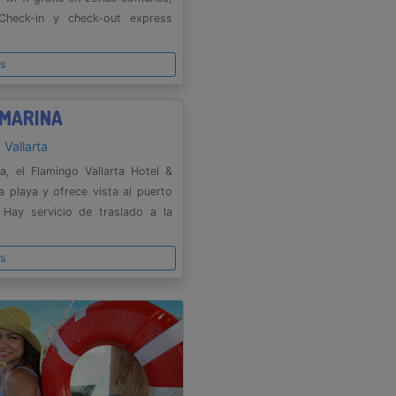
Check-in y check-out express
es
 MARINA
 Vallarta
a, el Flamingo Vallarta Hotel &
 playa y ofrece vista al puerto
 Hay servicio de traslado a la
es