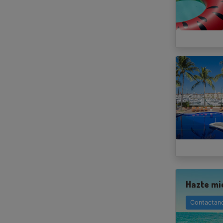
Hazte mi
Contactan