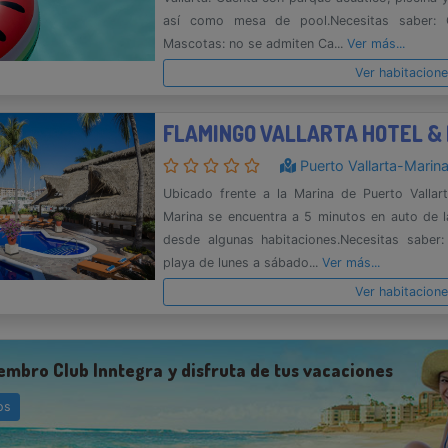
así como mesa de pool.Necesitas saber: 
Mascotas: no se admiten Ca...
Ver más...
Ver habitacion
FLAMINGO VALLARTA HOTEL &
Puerto Vallarta-Marina
Ubicado frente a la Marina de Puerto Vallart
Marina se encuentra a 5 minutos en auto de la
desde algunas habitaciones.Necesitas saber:
playa de lunes a sábado...
Ver más...
Ver habitacion
embro Club Inntegra y disfruta de tus vacaciones
os