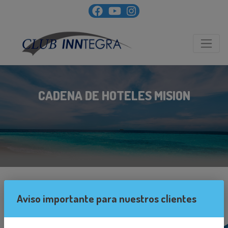
CADENA DE HOTELES MISION
Aviso importante para nuestros clientes
0 hoteles Mision encontrados