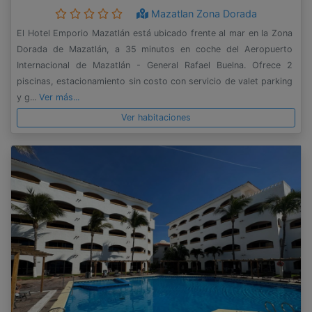
Mazatlan Zona Dorada
El Hotel Emporio Mazatlán está ubicado frente al mar en la Zona
Dorada de Mazatlán, a 35 minutos en coche del Aeropuerto
Internacional de Mazatlán - General Rafael Buelna. Ofrece 2
piscinas, estacionamiento sin costo con servicio de valet parking
y g...
Ver más...
Ver habitaciones