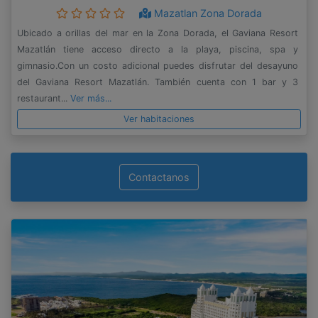
Mazatlan Zona Dorada
Ubicado a orillas del mar en la Zona Dorada, el Gaviana Resort
Mazatlán tiene acceso directo a la playa, piscina, spa y
gimnasio.Con un costo adicional puedes disfrutar del desayuno
del Gaviana Resort Mazatlán. También cuenta con 1 bar y 3
restaurant...
Ver más...
Ver habitaciones
Contactanos