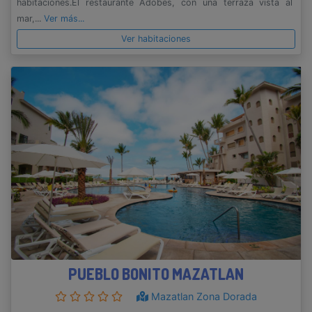
habitaciones.El restaurante Adobes, con una terraza vista al
mar,...
Ver más...
Ver habitaciones
PUEBLO BONITO MAZATLAN
Mazatlan Zona Dorada