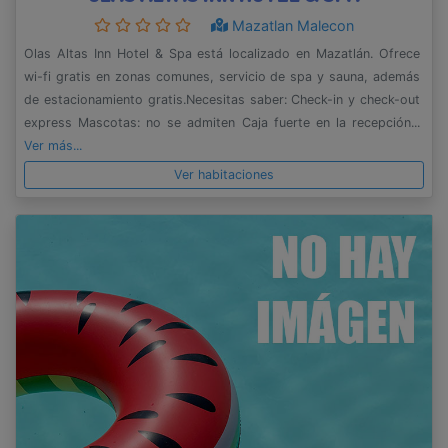
Mazatlan Malecon
Olas Altas Inn Hotel & Spa está localizado en Mazatlán. Ofrece
wi-fi gratis en zonas comunes, servicio de spa y sauna, además
de estacionamiento gratis.Necesitas saber: Check-in y check-out
express Mascotas: no se admiten Caja fuerte en la recepción...
Ver más...
Ver habitaciones