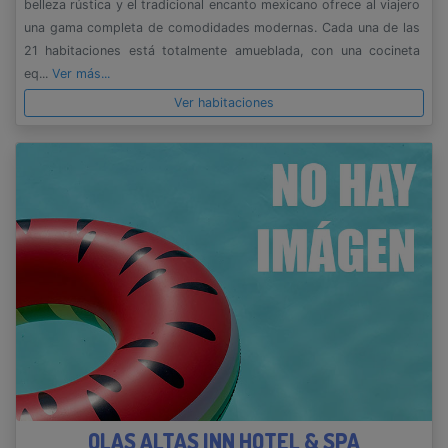
belleza rústica y el tradicional encanto mexicano ofrece al viajero
una gama completa de comodidades modernas. Cada una de las
21 habitaciones está totalmente amueblada, con una cocineta
eq...
Ver más...
Ver habitaciones
OLAS ALTAS INN HOTEL & SPA