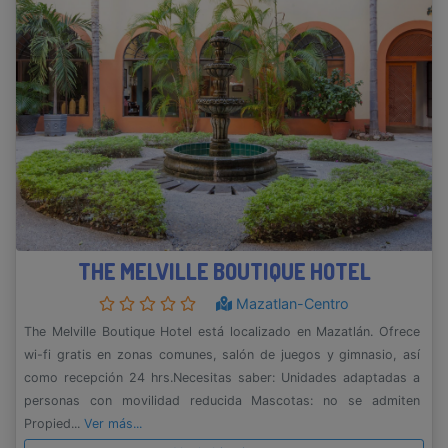
THE MELVILLE BOUTIQUE HOTEL
Mazatlan-Centro
The Melville Boutique Hotel está localizado en Mazatlán. Ofrece
wi-fi gratis en zonas comunes, salón de juegos y gimnasio, así
como recepción 24 hrs.Necesitas saber: Unidades adaptadas a
personas con movilidad reducida Mascotas: no se admiten
Propied...
Ver más...