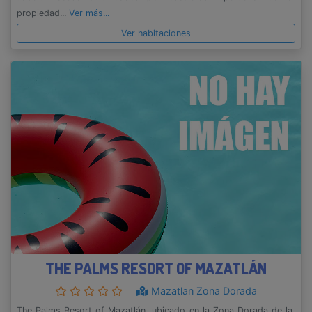
propiedad...
Ver más...
Ver habitaciones
THE PALMS RESORT OF MAZATLÁN
Mazatlan Zona Dorada
The Palms Resort of Mazatlán, ubicado en la Zona Dorada de la