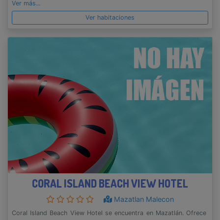
Ver más...
Ver habitaciones
CORAL ISLAND BEACH VIEW HOTEL
Mazatlan Malecon
Coral Island Beach View Hotel se encuentra en Mazatlán. Ofrece