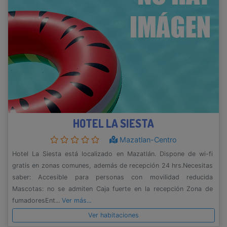
HOTEL LA SIESTA
Mazatlan-Centro
Hotel La Siesta está localizado en Mazatlán. Dispone de wi-fi
gratis en zonas comunes, además de recepción 24 hrs.Necesitas
saber: Accesible para personas con movilidad reducida
Mascotas: no se admiten Caja fuerte en la recepción Zona de
fumadoresEnt...
Ver más...
Ver habitaciones