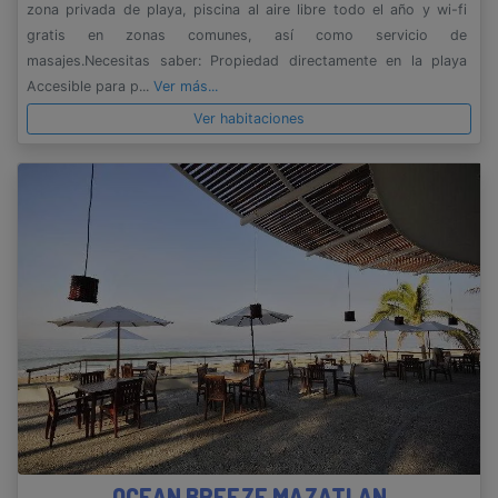
zona privada de playa, piscina al aire libre todo el año y wi-fi
gratis en zonas comunes, así como servicio de
masajes.Necesitas saber: Propiedad directamente en la playa
Accesible para p...
Ver más...
Ver habitaciones
OCEAN BREEZE MAZATLAN