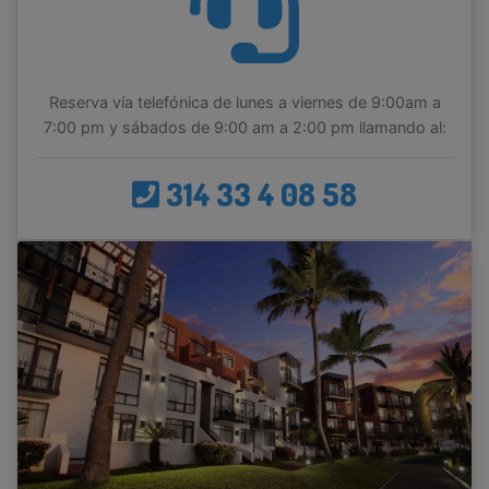
Reserva vía telefónica de lunes a viernes de 9:00am a
7:00 pm y sábados de 9:00 am a 2:00 pm llamando al:
314 33 4 08 58