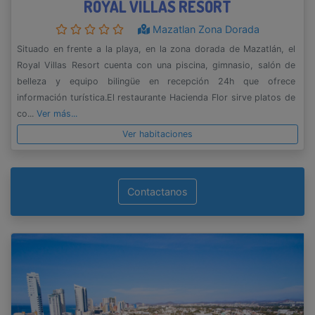
ROYAL VILLAS RESORT
Mazatlan Zona Dorada
Situado en frente a la playa, en la zona dorada de Mazatlán, el
Royal Villas Resort cuenta con una piscina, gimnasio, salón de
belleza y equipo bilingüe en recepción 24h que ofrece
información turística.El restaurante Hacienda Flor sirve platos de
co...
Ver más...
Ver habitaciones
Contactanos