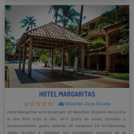
HOTEL MARGARITAS
Mazatlan Zona Dorada
Hotel Margaritas está localizado en Mazatlán. Dispone de piscina
al aire libre todo el año, wi-fi gratis en zonas comunes y
estacionamiento gratis, además de recepción 24 hrs.Necesitas
saber: Acceso a unidades por escalerasEl personal de la