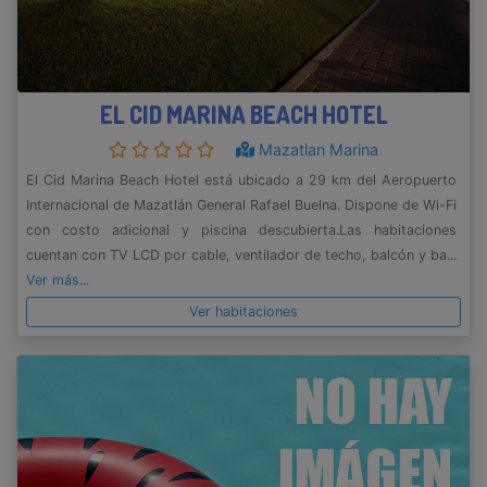
EL CID MARINA BEACH HOTEL
Mazatlan Marina
El Cid Marina Beach Hotel está ubicado a 29 km del Aeropuerto
Internacional de Mazatlán General Rafael Buelna. Dispone de Wi-Fi
con costo adicional y piscina descubierta.Las habitaciones
cuentan con TV LCD por cable, ventilador de techo, balcón y ba...
Ver más...
Ver habitaciones