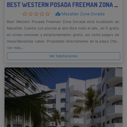
BEST WESTERN POSADA FREEMAN ZONA DORADA
Mazatlan Zona Dorada
Best Western Posada Freeman Zona Dorada está localizado en
Mazatlán. Cuenta con piscina al aire libre todo el año, wi-fi gratis
en zonas comunes y estacionamiento gratis, así como juegos de
mesa.Necesitas saber: Propiedad directamente en la playa Che...
Ver más...
Ver habitaciones