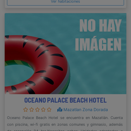
Ver habitaciones
OCEANO PALACE BEACH HOTEL
Mazatlan Zona Dorada
Oceano Palace Beach Hotel se encuentra en Mazatlán. Cuenta
con piscina, wi-fi gratis en zonas comunes y gimnasio, además