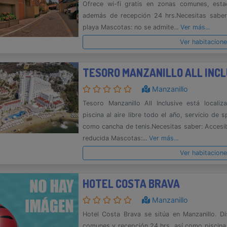
Ofrece wi-fi gratis en zonas comunes, esta
además de recepción 24 hrs.Necesitas saber
playa Mascotas: no se admite...
Ver más...
Ver habitacion
TESORO MANZANILLO ALL INCL
Manzanillo
Tesoro Manzanillo All Inclusive está locali
piscina al aire libre todo el año, servicio de 
como cancha de tenis.Necesitas saber: Accesi
reducida Mascotas:...
Ver más...
Ver habitacion
HOTEL COSTA BRAVA
Manzanillo
Hotel Costa Brava se sitúa en Manzanillo. D
comunes y recepción 24 hrs, así como piscina 