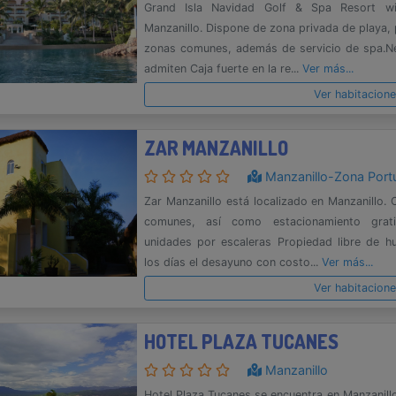
Grand Isla Navidad Golf & Spa Resort wi
Manzanillo. Dispone de zona privada de playa, 
zonas comunes, además de servicio de spa.Ne
admiten Caja fuerte en la re...
Ver más...
Ver habitacion
ZAR MANZANILLO
Manzanillo-Zona Portu
Zar Manzanillo está localizado en Manzanillo. 
comunes, así como estacionamiento grati
unidades por escaleras Propiedad libre de h
los días el desayuno con costo...
Ver más...
Ver habitacion
HOTEL PLAZA TUCANES
Manzanillo
Hotel Plaza Tucanes se encuentra en Manzanillo.