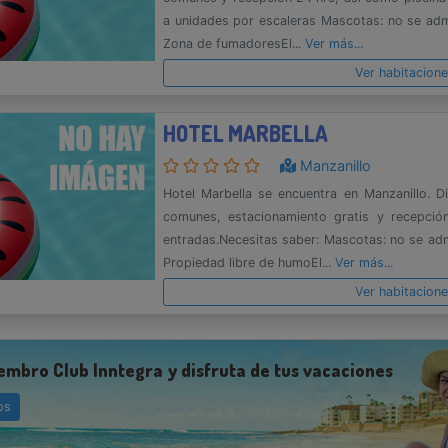
a unidades por escaleras Mascotas: no se admi
Zona de fumadoresEl...
Ver más...
Ver habitacion
HOTEL MARBELLA
Manzanillo
Hotel Marbella se encuentra en Manzanillo. D
comunes, estacionamiento gratis y recepci
entradas.Necesitas saber: Mascotas: no se adm
Propiedad libre de humoEl...
Ver más...
Ver habitacion
embro Club Inntegra y disfruta de tus vacaciones
os