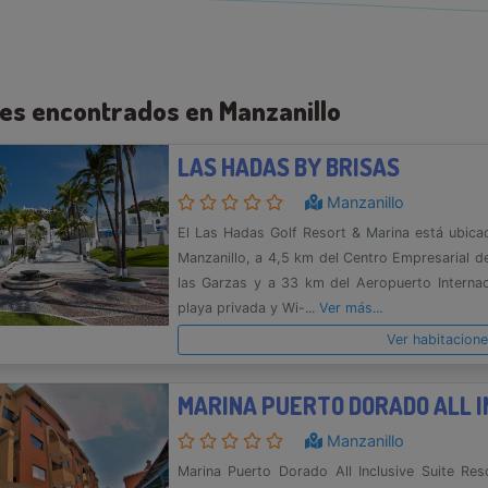
les encontrados en Manzanillo
LAS HADAS BY BRISAS
Manzanillo
El Las Hadas Golf Resort & Marina está ubicad
Manzanillo, a 4,5 km del Centro Empresarial de
las Garzas y a 33 km del Aeropuerto Interna
playa privada y Wi-...
Ver más...
Ver habitacion
Manzanillo
Marina Puerto Dorado All Inclusive Suite Res