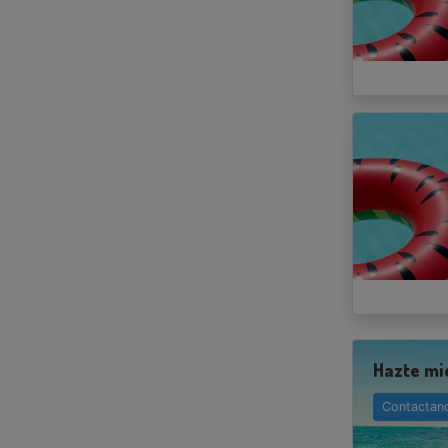
Hazte mi
Contactan