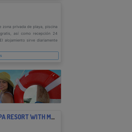
e zona privada de playa, piscina
 gratis, así como recepción 24
l alojamiento sirve diariamente
es
GRAND ISLA NAVIDAD GOLF & SPA RESORT WITH MARINA