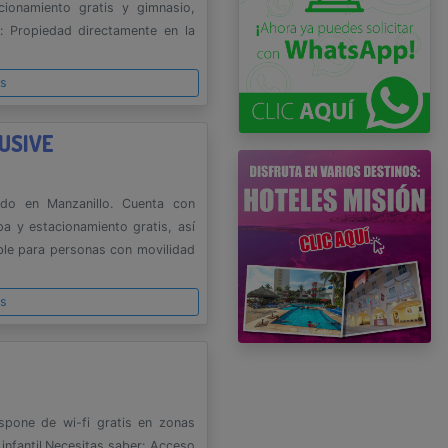
cionamiento gratis y gimnasio,
: Propiedad directamente en la
es
USIVE
zado en Manzanillo. Cuenta con
spa y estacionamiento gratis, así
ble para personas con movilidad
es
ispone de wi-fi gratis en zonas
infantil.Necesitas saber: Acceso