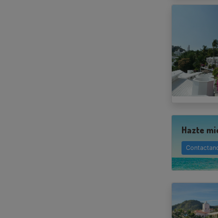
Hazte mi
Contactan