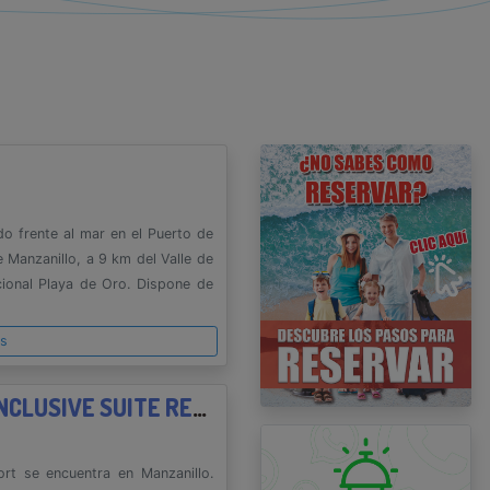
o frente al mar en el Puerto de
 Manzanillo, a 9 km del Valle de
cional Playa de Oro. Dispone de
es
MARINA PUERTO DORADO ALL INCLUSIVE SUITE RESORT
ort se encuentra en Manzanillo.