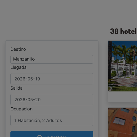
30 hote
Destino
Manzanillo
Llegada
Salida
Ocupacion