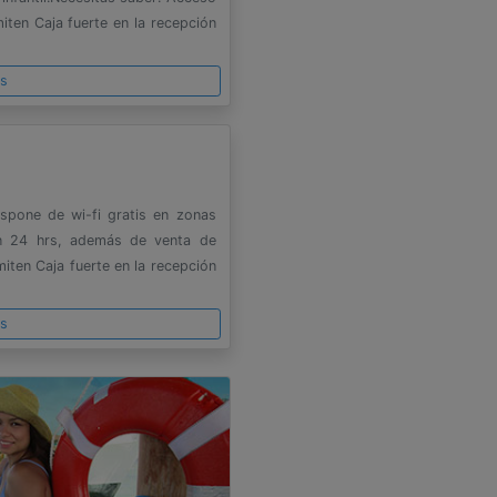
ten Caja fuerte en la recepción
es
ispone de wi-fi gratis en zonas
ón 24 hrs, además de venta de
iten Caja fuerte en la recepción
es