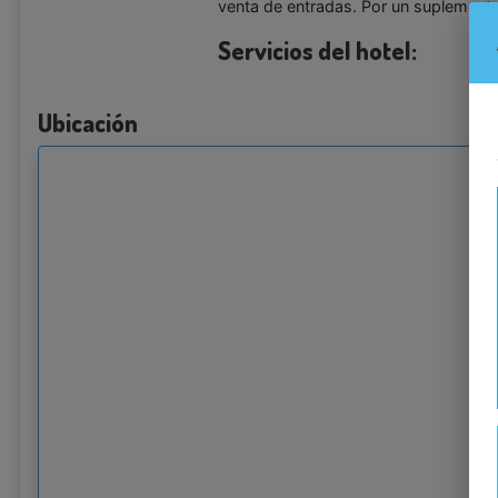
venta de entradas. Por un suplemento
Servicios del hotel:
Ubicación