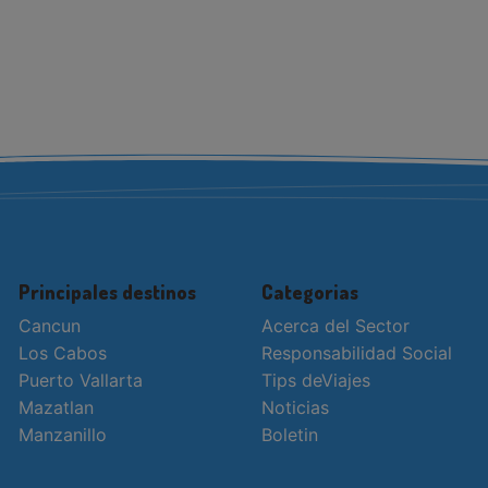
Principales destinos
Categorias
Cancun
Acerca del Sector
Los Cabos
Responsabilidad Social
Puerto Vallarta
Tips deViajes
Mazatlan
Noticias
Manzanillo
Boletin