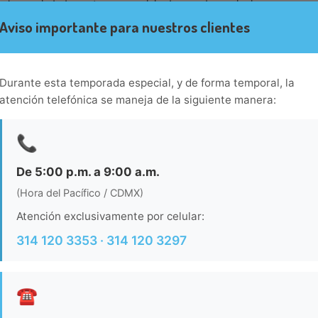
, la propiedad cuenta con servicio de guarda-equipaje.
Aviso importante para nuestros clientes
Durante esta temporada especial, y de forma temporal, la
atención telefónica se maneja de la siguiente manera:
📞
De 5:00 p.m. a 9:00 a.m.
(Hora del Pacífico / CDMX)
Atención exclusivamente por celular:
314 120 3353 · 314 120 3297
☎️