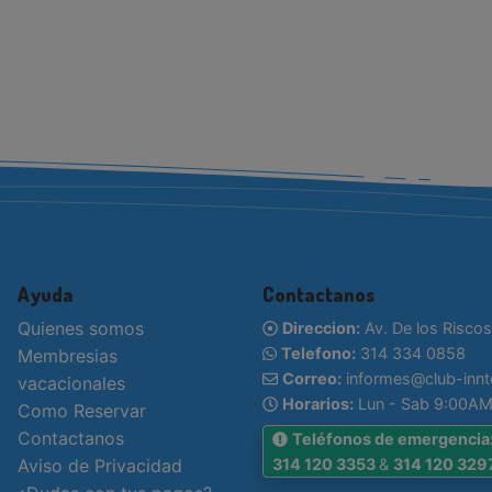
Ayuda
Contactanos
Quienes somos
Direccion:
Av. De los Riscos
Telefono:
314 334 0858
Membresias
Correo:
informes@club-inn
vacacionales
Horarios:
Lun - Sab 9:00AM
Como Reservar
Contactanos
Teléfonos de emergencia
Aviso de Privacidad
314 120 3353
&
314 120 329