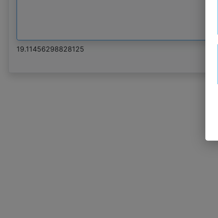
19.11456298828125