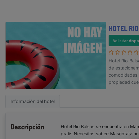
HOTEL RIO
Solicitar disp
Hotel Rio Bal
de estacionam
comodidades 
propiedad cue
Información del hotel
Descripción
Hotel Rio Balsas se encuentra en Man
gratis.Necesitas saber: Mascotas: n