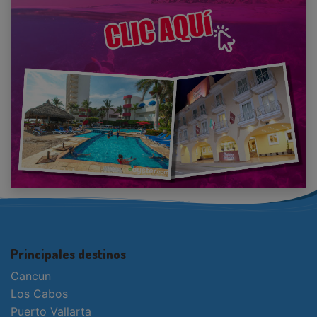
Principales destinos
Cancun
Los Cabos
Puerto Vallarta