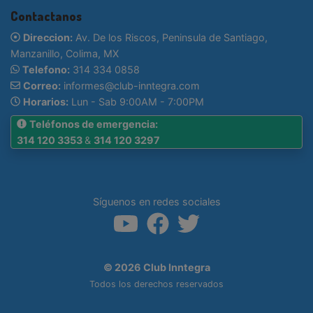
Contactanos
Direccion:
Av. De los Riscos, Peninsula de Santiago,
Manzanillo, Colima, MX
Telefono:
314 334 0858
Correo:
informes@club-inntegra.com
Horarios:
Lun - Sab 9:00AM - 7:00PM
Teléfonos de emergencia:
314 120 3353
&
314 120 3297
Síguenos en redes sociales
© 2026 Club Inntegra
Todos los derechos reservados