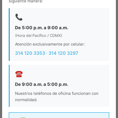
siguiente manera:
Salida
📞
Ocupacion
De 5:00 p.m. a 9:00 a.m.
(Hora del Pacífico / CDMX)
Atención exclusivamente por celular:
BUSCAR
314 120 3353 · 314 120 3297
☎️
De 9:00 a.m. a 5:00 p.m.
Nuestros teléfonos de oficina funcionan con
normalidad.