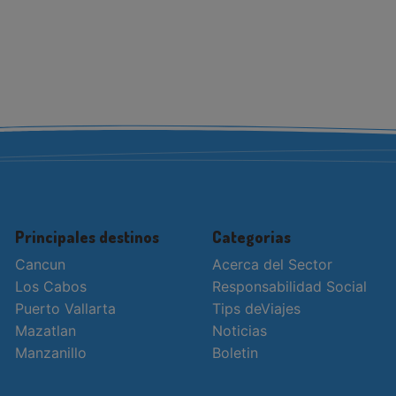
Principales destinos
Categorias
Cancun
Acerca del Sector
Los Cabos
Responsabilidad Social
Puerto Vallarta
Tips deViajes
Mazatlan
Noticias
Manzanillo
Boletin