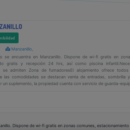
ZANILLO
onibilidad
Manzanillo,
lo se encuentra en Manzanillo. Dispone de wi-fi gratis en zo
to gratis y recepción 24 hrs, así como piscina infantil.Nece
 se admiten Zona de fumadoresEl alojamiento ofrece todos 
e las comodidades se destacan venta de entradas, sombrilla y
or un suplemento, la propiedad cuenta con servicio de guarda-equip
anillo. Dispone de wi-fi gratis en zonas comunes, estacionamiento 