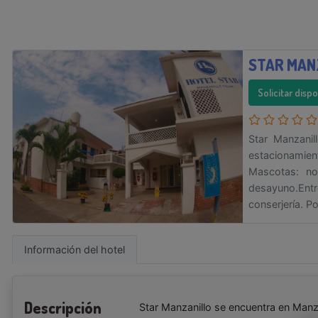
STAR MAN
Solicitar disp
Star Manzanil
estacionamien
Mascotas: no
desayuno.Entr
conserjería. P
Información del hotel
Descripción
Star Manzanillo se encuentra en Manz