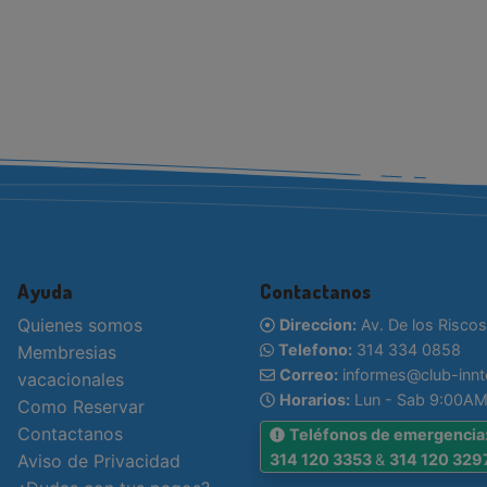
Ayuda
Contactanos
Quienes somos
Direccion:
Av. De los Riscos
Telefono:
314 334 0858
Membresias
Correo:
informes@club-inn
vacacionales
Horarios:
Lun - Sab 9:00AM
Como Reservar
Contactanos
Teléfonos de emergencia
Aviso de Privacidad
314 120 3353
&
314 120 329