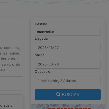
Destino
manzanillo
Llegada
nas comunes,
sitas saber:
Salida
los días el
 servicio de
aje.
Ocupacion
BUSCAR
gratis y