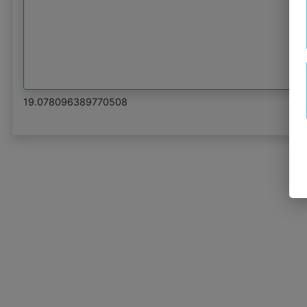
19.078096389770508