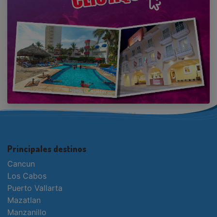
Principales destinos
Cancun
Los Cabos
Puerto Vallarta
Mazatlan
Manzanillo