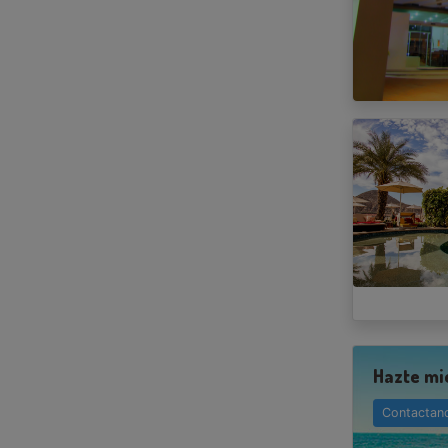
Hazte mi
Contactan