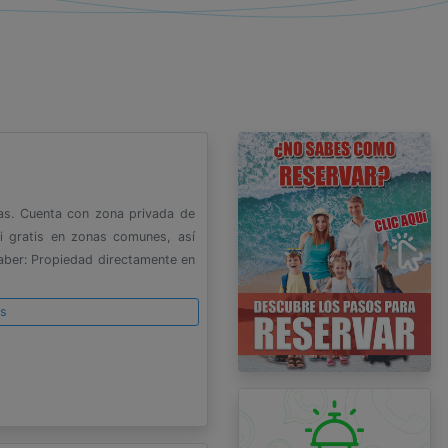
as. Cuenta con zona privada de
-fi gratis en zonas comunes, así
aber: Propiedad directamente en
es