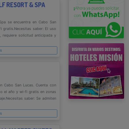
LF RESORT & SPA
Spa se encuentra en Cabo San
Fi gratis.Necesitas saber: El uso
, requiere solicitud anticipada y
es
 en Cabo San Lucas. Cuenta con
do el año y wi-fi gratis en zonas
aje.Necesitas saber: Se admiten
es