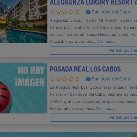
ALEGRANZA LUXURY RESORT A
San José del Cabo
Alegranza Luxury resort All Master Suites 
Ofrece piscina al aire libre todo el año, bañera
de spa, así como sauna.Necesitas saber: Ac
Accesible para persona...
Ver más...
Ver habitacion
POSADA REAL LOS CABOS
San José del Cabo
La Posada Real Los Cabos está situada fren
Palace, en San José del Cabo. Dispone de pisc
y Wi-Fi gratis.La propiedad proporciona desay
Restaurant, con servici...
Ver más...
Ver habitacion