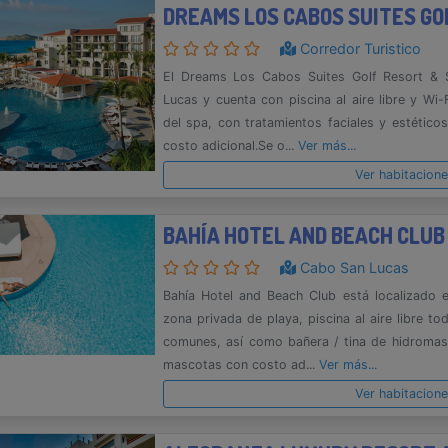
DREAMS LOS CABOS SUITES GO
Corredor Turistico
El Dreams Los Cabos Suites Golf Resort & 
Lucas y cuenta con piscina al aire libre y Wi-
del spa, con tratamientos faciales y estéticos
costo adicional.Se o...
Ver más...
Ver habitacion
BAHÍA HOTEL AND BEACH CLUB
Cabo San Lucas
Bahía Hotel and Beach Club está localizado
zona privada de playa, piscina al aire libre to
comunes, así como bañera / tina de hidromas
mascotas con costo ad...
Ver más...
Ver habitacion