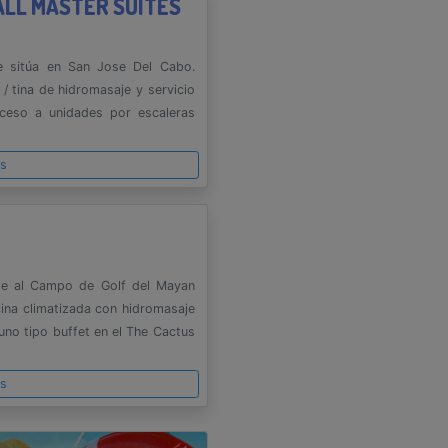
LL MASTER SUITES
se sitúa en San Jose Del Cabo.
 / tina de hidromasaje y servicio
ceso a unidades por escaleras
es
te al Campo de Golf del Mayan
ina climatizada con hidromasaje
uno tipo buffet en el The Cactus
es