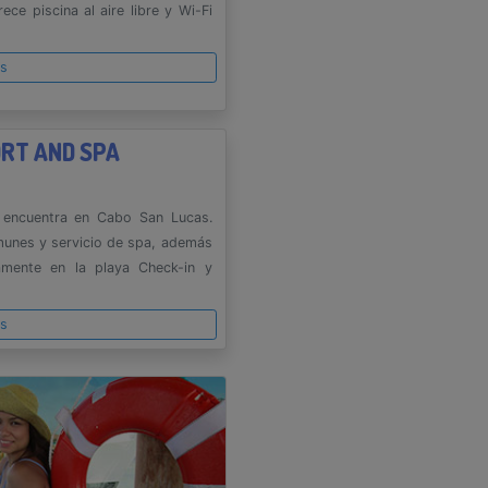
ce piscina al aire libre y Wi-Fi
es
ORT AND SPA
encuentra en Cabo San Lucas.
omunes y servicio de spa, además
amente en la playa Check-in y
es