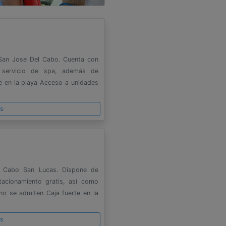
 San Jose Del Cabo. Cuenta con
y servicio de spa, además de
e en la playa Acceso a unidades
es
n Cabo San Lucas. Dispone de
tacionamiento gratis, así como
no se admiten Caja fuerte en la
es