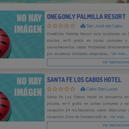
ONE&ONLY PALMILLA RESORT
San José del Cabo
One&Only Palmilla Resort está localizado en
piscina, wi-fi gratis en zonas comunes 
sauna.Necesitas saber: Propiedad directament
por escaleras Unidades adaptadas...
Ver más...
Ver habitacion
SANTA FE LOS CABOS HOTEL
Cabo San Lucas
Santa Fe Los Cabos Hotel se encuentra e
piscina, wi-fi gratis en zonas comunes y es
recepción 24 hrs.Necesitas saber: Mascotas: 
recepción Zona de fumadoresEl al...
Ver más...
Ver habitacion