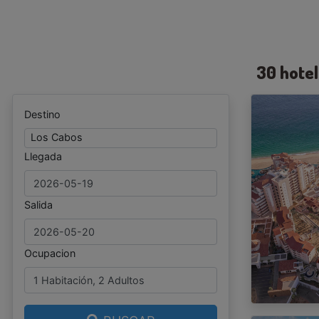
30 hote
Destino
Los Cabos
Llegada
Salida
Ocupacion