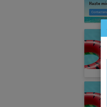
Hazte mi
Contactan